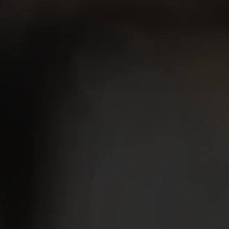
BIB 3L Grains de Cocotte Rouge
2024