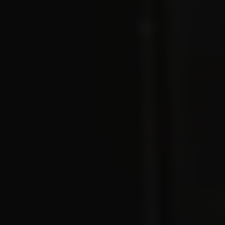
Suivez-nous sur
Instagram
@chateauhautgrelot